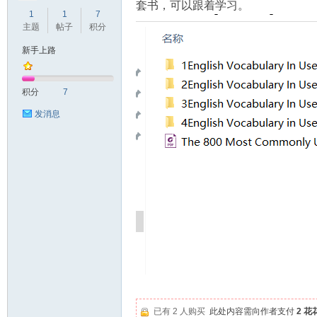
套书，可以跟着学习。
1
1
7
主题
帖子
积分
新手上路
符
积分
7
发消息
猴
已有 2 人购买
此处内容需向作者支付
2 花