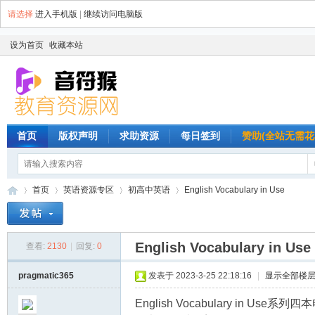
请选择
进入手机版
|
继续访问电脑版
设为首页
收藏本站
首页
版权声明
求助资源
每日签到
赞助(全站无需花
首页
英语资源专区
初高中英语
English Vocabulary in Use
English Vocabulary in Use
查看:
2130
|
回复:
0
音
»
›
›
›
pragmatic365
发表于 2023-3-25 22:18:16
|
显示全部楼
English Vocabulary in