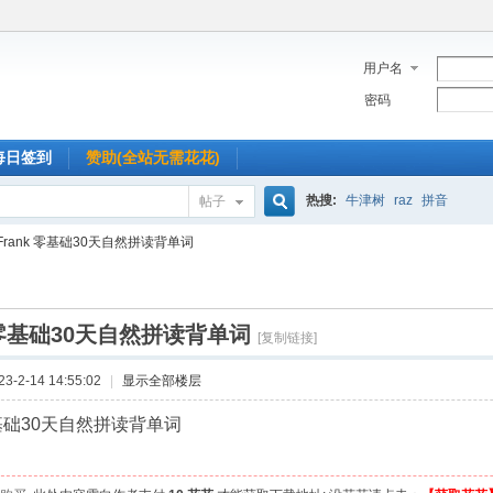
用户名
密码
每日签到
赞助(全站无需花花)
热搜:
牛津树
raz
拼音
帖子
搜
Frank 零基础30天自然拼读背单词
索
k 零基础30天自然拼读背单词
[复制链接]
-2-14 14:55:02
|
显示全部楼层
 零基础30天自然拼读背单词