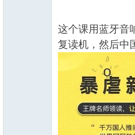
教
这个课用蓝牙音
复读机，然后中
育