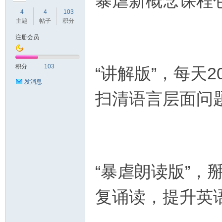
暴虐新概念课程
4
4
103
主题
帖子
积分
注册会员
符
积分
103
“讲解版”，每天
发消息
扫清语言层面问
猴
“暴虐朗读版”，
复诵读，提升英