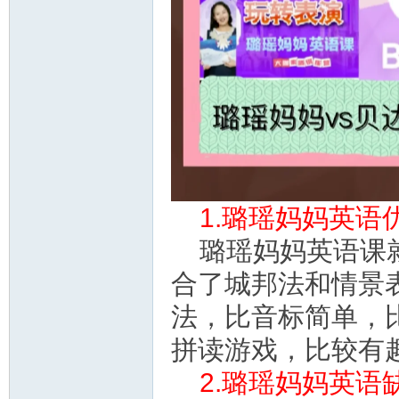
教
1.璐瑶妈妈英语优
育
璐瑶妈妈英语课
合了城邦法和情景
法，比音标简单，
拼读游戏，比较有
2.璐瑶妈妈英语缺