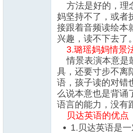
方法是好的，理
资
妈坚持不了，或者
接跟着音频读绘本
兴趣，读不下去了
3.璐瑶妈妈情
情景表演本意是
源
具，还要寸步不离
语，孩子读的对错
么说本意也是背诵
语言的能力，没有
贝达英语的优点
网
1.贝达英语是