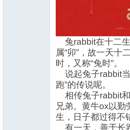
资
兔rabbit在
属“卯”，故一天十
时，又称“兔时”。
源
说起兔子rabb
跑”的传说呢。
相传兔子rabb
兄弟。黄牛ox以勤劳
生，日子都过得不
网
有一天，善于长跑的