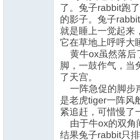
了。兔子rabbi
的影子。兔子rab
就是睡上一觉起来
它在草地上呼呼大
黄牛ox虽然落
脚，一鼓作气，当兔
了天宫。
一阵急促的脚步声
是老虎tiger一阵
紧追赶，可惜慢了一
由于牛ox的双角
结果兔子rabbit