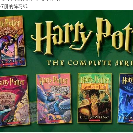
-7册的练习纸