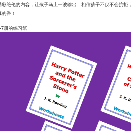
精彩绝伦的内容，让孩子马上一波输出，相信孩子不仅不会抗拒
真的香！
-7册的练习纸