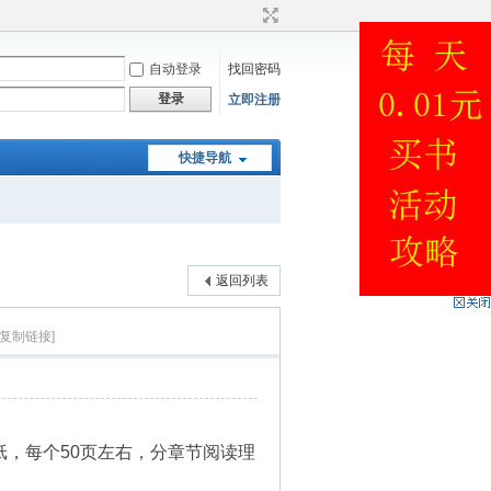
自动登录
找回密码
登录
立即注册
快捷导航
返回列表
[复制链接]
纸，每个50页左右，分章节阅读理