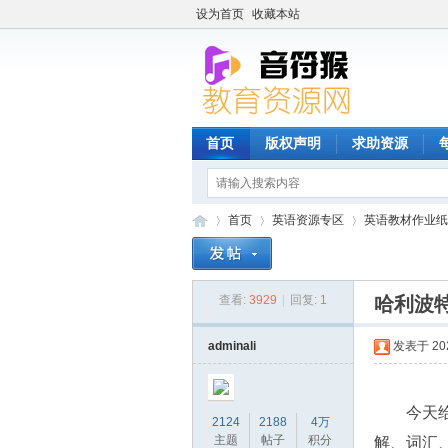
设为首页
收藏本站
首页
版权声明
求助资源
首页
英语资源专区
英语教材作业纸
查看:
3929
|
回复:
1
哈利波
音
»
›
›
adminali
发表于 2022
今天
2124
2188
4万
主题
帖子
积分
解、词汇