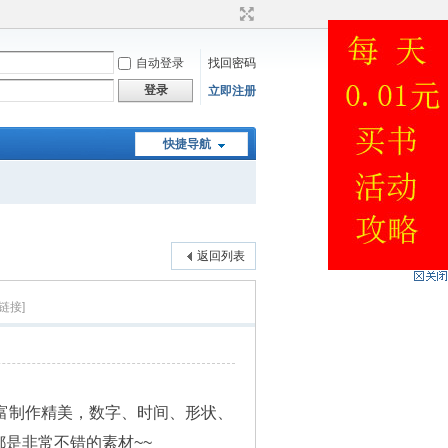
自动登录
找回密码
登录
立即注册
快捷导航
返回列表
链接]
容丰富制作精美，数字、时间、形状、
是非常不错的素材~~