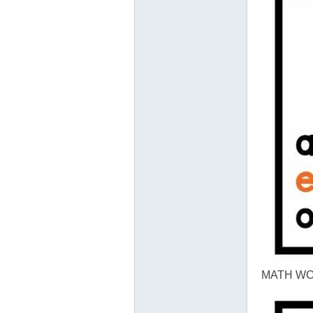
MATH WO