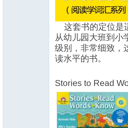
教
这套书的定位是
从幼儿园大班到小
级别，非常细致，
读水平的书。
育
Stories to Read W