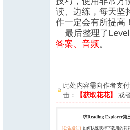
技巧，使用非常方
读、边练，每天坚
作一定会有所提高
最后整理了Level 
答案、音频
。
此处内容需向作者支
击：
【获取花花】
或
求Reading Explorer
热门
[公告通知]
如何快速获得下载用的花