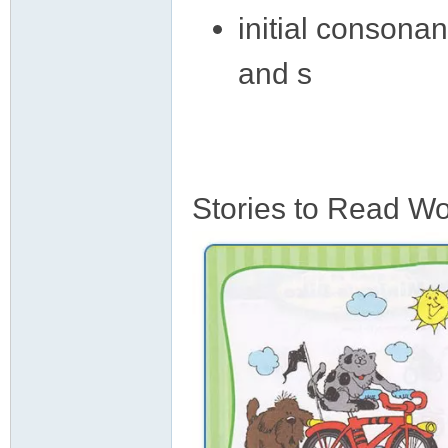
initial consona
and s
Stories to Read W