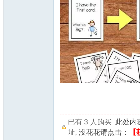
已有 3 人购买
此处内
址; 没花花请点击：
【