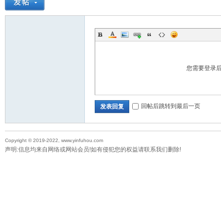
您需要登录
回帖后跳转到最后一页
发表回复
Copyright © 2019-2022, www.yinfuhou.com
声明:信息均来自网络或网站会员!如有侵犯您的权益请联系我们删除!