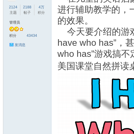
进行辅助教学的，
2124
2188
4万
主题
帖子
积分
的效果。
管理员
今天要介绍的游
符
积分
43434
have who has
发消息
who has”游戏搞
美国课堂自然拼读桌游 
猴