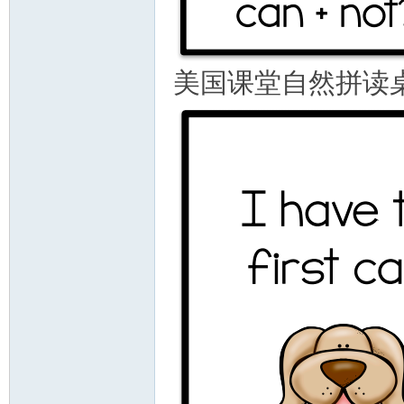
美国课堂自然拼读桌游 