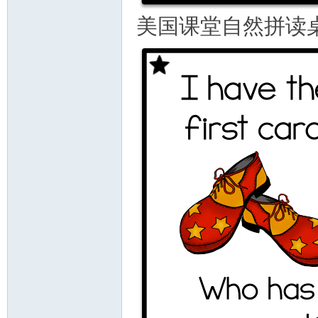
美国课堂自然拼读桌游 