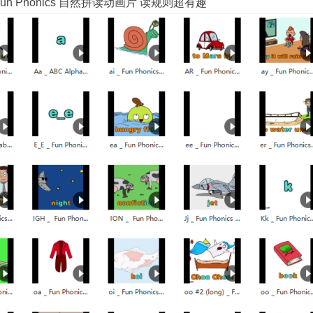
n Phonics 自然拼读动画片 读规则超有趣