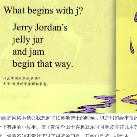
动画的风格不禁让我想起了读苏斯博士的时候，也是用超级丰富
个个有趣的小故事。孩子能完全出于兴趣就乐呵呵地读完好几本
读，然后不知不觉就迈过了拼读的门槛，开始自己读一些绘本。