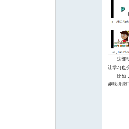
这部
让学习也
比如，
趣味拼读Fu