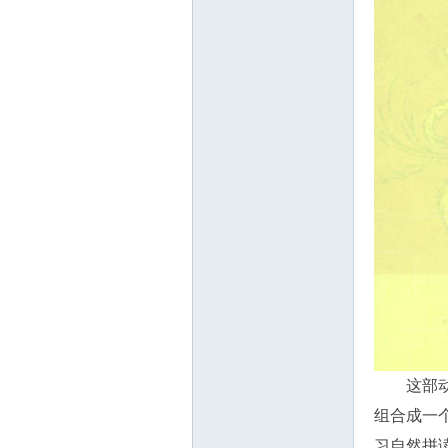
这部
组合成一
习自然拼