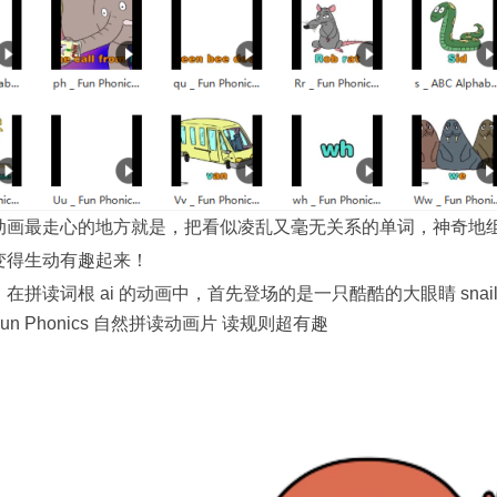
动画最走心的地方就是，把看似凌乱又毫无关系的单词，神奇地
变得生动有趣起来！
在拼读词根 ai 的动画中，首先登场的是一只酷酷的大眼睛 snai
n Phonics 自然拼读动画片 读规则超有趣