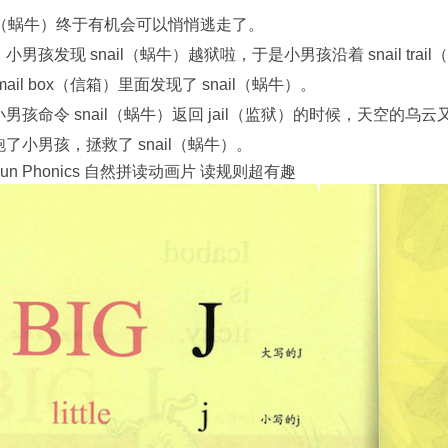
il（蜗牛）终于有机会可以悄悄逃走了。
小男孩发现 snail（蜗牛）越狱啦，于是小男孩沿着 snail tr
ail box（信箱）里面发现了 snail（蜗牛）。
男孩命令 snail（蜗牛）返回 jail（监狱）的时候，天空的乌云
了小男孩，拯救了 snail（蜗牛）。
n Phonics 自然拼读动画片 读规则超有趣