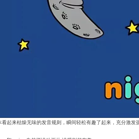
本看起来枯燥无味的发音规则，瞬间轻松有趣了起来，充分激发