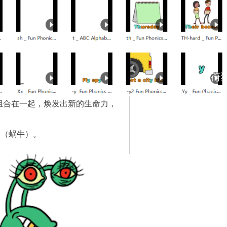
组合在一起，焕发出新的生命力，
l（蜗牛）。