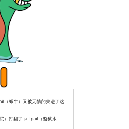
nail（蜗牛）又被无情的关进了这
翻了 jail pail（监狱水