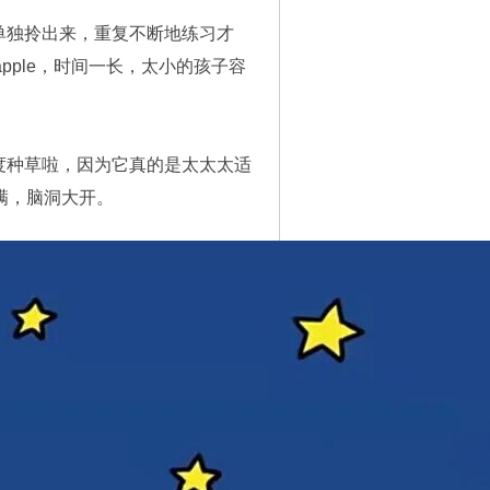
单独拎出来，重复不断地练习才
pple，时间一长，太小的孩子容
。
度种草啦，因为它真的是太太太适
满，脑洞大开。