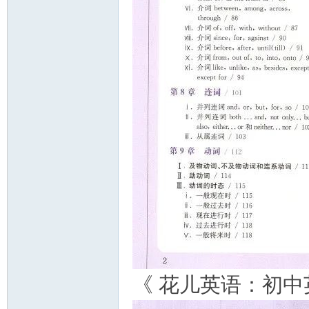
《 花儿英语：初