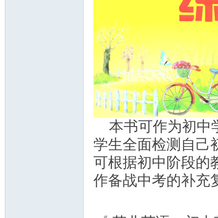
资
源
本书可作为初中
学生全面检测自己
可根据初中阶段的
作备战中考的补充
网