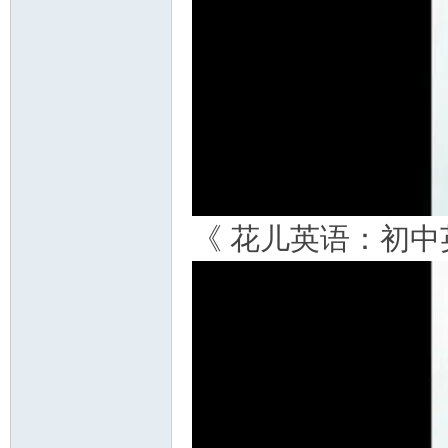
《 花儿英语：初