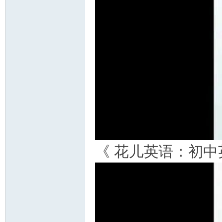
《 花儿英语：初