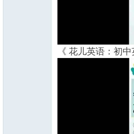
《 花儿英语：初