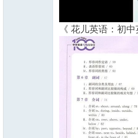
《 花儿英语：初