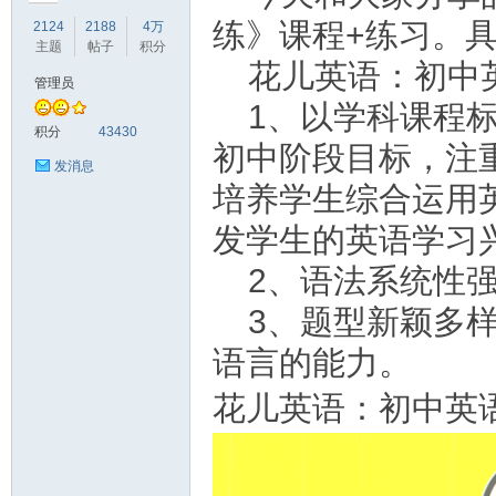
练》课程+练习。
2124
2188
4万
主题
帖子
积分
花儿英语：初中
管理员
1、以学科课程
符
积分
43430
初中阶段目标，注
发消息
培养学生综合运用
发学生的英语学习
2、语法系统性
3、题型新颖多
猴
语言的能力。
花儿英语：初中英