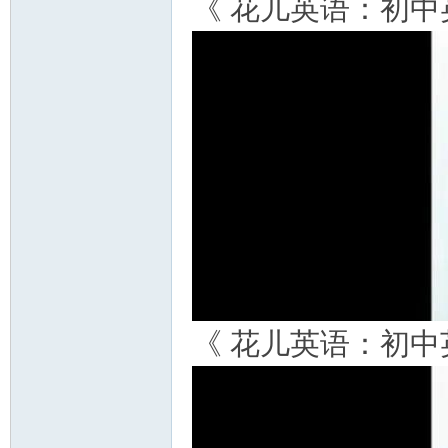
《 花儿英语：初
《 花儿英语：初