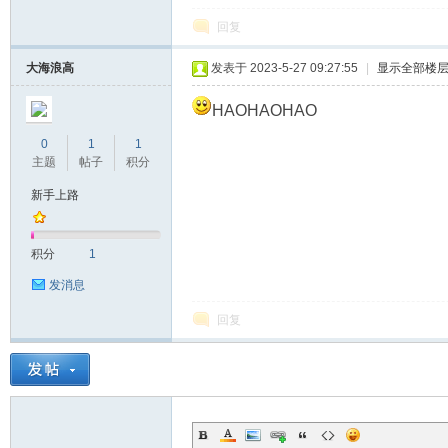
回复
大海浪高
发表于 2023-5-27 09:27:55
|
显示全部楼
HAOHAOHAO
0
1
1
主题
帖子
积分
新手上路
积分
1
发消息
回复