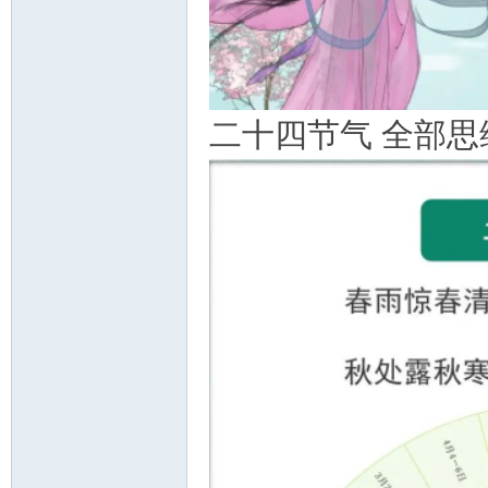
资
二十四节气 全部思
源
网