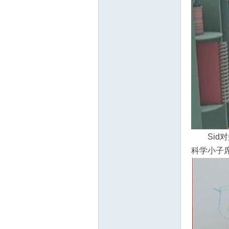
Sid
科学小子