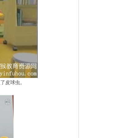
识了皮球虫。