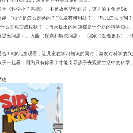
片排行榜TOP10，深受世界各地儿童的喜爱。
名为《科学小子席德》，不是故事型动画片，该片的主角是Sid
趣，“虫子是怎么走路的？”“头发有何用处？”、“鸟儿怎么飞翔？
“为什么香蕉变成糊状？”，每天提出的问题都是一个新的科学知识
（提出问题）、入园（探索和解决问题），回家（发现更多），
适合3-8岁儿童观看，让儿童在学习知识的同时，激发对科学的
孩子一起看，因为只有你看了才能引导孩子去观察生活中的科学。
席德