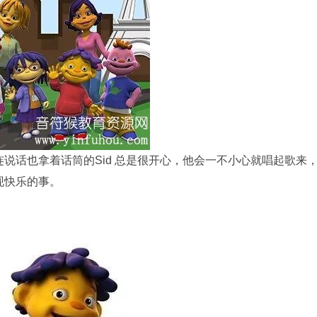
连说话也拿着话筒的Sid 总是很开心，他会一不小心就唱起歌来
现快乐的事。