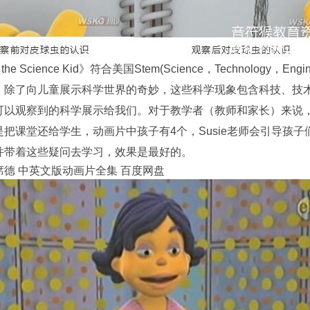
 the Science Kid》符合美国Stem(Science，Technology，Eng
，除了向儿童展示科学世界的奇妙，这些科学现象包含科技、技
可以观察到的科学展示给我们。对于教学者（教师和家长）来说
是把课堂还给学生，动画片中孩子有4个，Susie老师会引导孩
并带着这些疑问去学习，效果是最好的。
席德 中英文版动画片全集 百度网盘