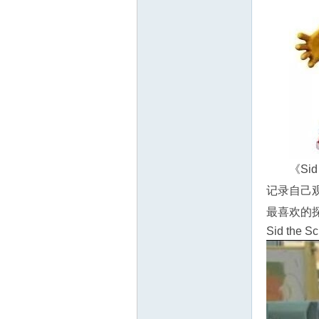
源
《Si
记录自己观察
最喜欢的
Sid the Sc
网