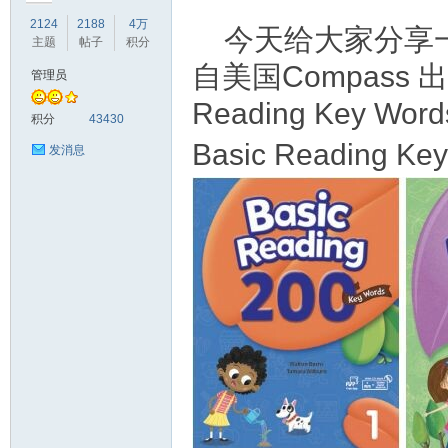
2124
2188
4万
今天给大家分享
主题
帖子
积分
自美国Compass 出版
管理员
Reading Key 
符
积分
43430
Basic Reading Ke
发消息
猴