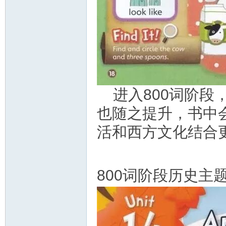
进入800词阶
也随之提升，书中
活和西方文化结合
800词阶段历史主