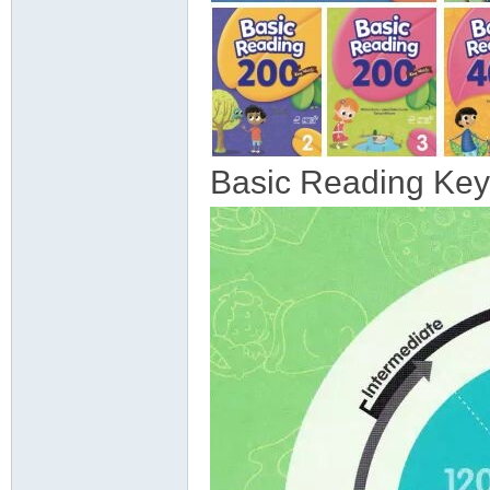
教
Basic Reading Ke
育