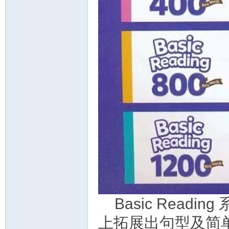
Basic Rea
上拓展出句型及简