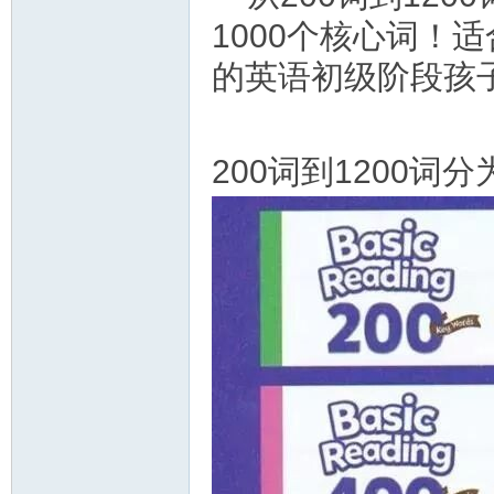
1000个核心词！
的英语初级阶段孩
200词到1200词