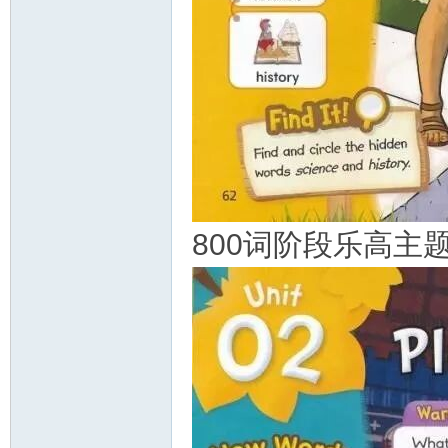
800词阶段乐高主