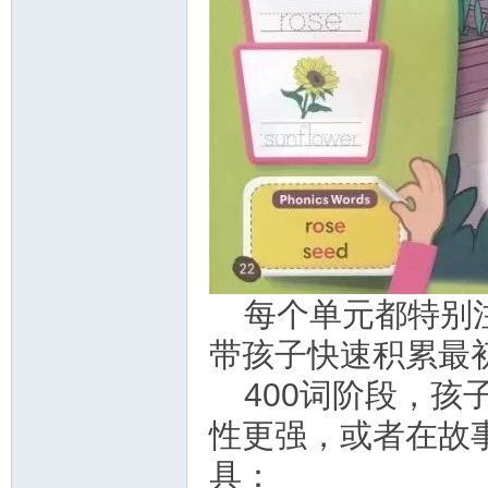
每个单元都特别注重P
带孩子快速积累最
400词阶段，
性更强，或者在故
具：