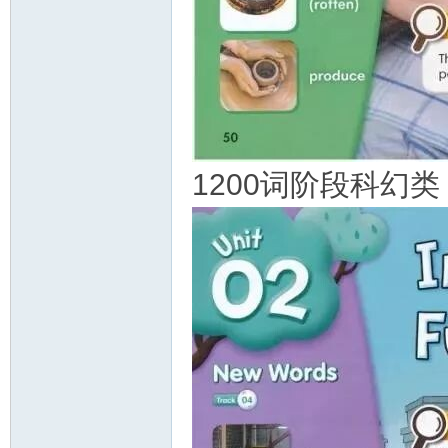
1200词阶段科幻类