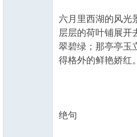
六月里西湖的风光
层层的荷叶铺展开
翠碧绿；那亭亭玉
得格外的鲜艳娇红
绝句