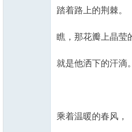
踏着路上的荆棘。
瞧，那花瓣上晶莹
就是他洒下的汗滴
乘着温暖的春风，