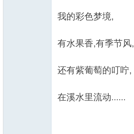
我的彩色梦境,
有水果香,有季节风,
还有紫葡萄的叮咛,
在溪水里流动......