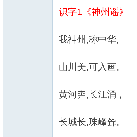
识字1《神州谣》
我神州,称中华,
山川美,可入画。
黄河奔,长江涌，
长城长,珠峰耸。