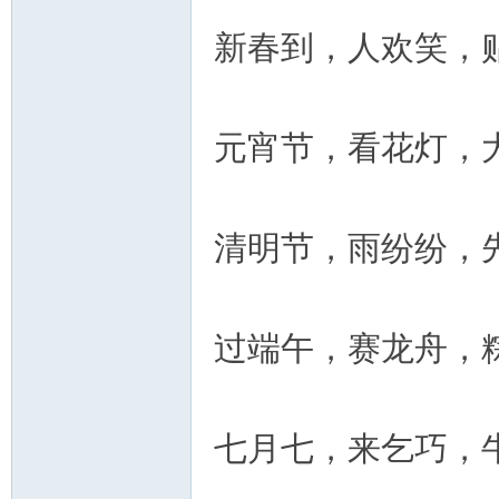
新春到，人欢笑，
元宵节，看花灯，
清明节，雨纷纷，
过端午，赛龙舟，
七月七，来乞巧，