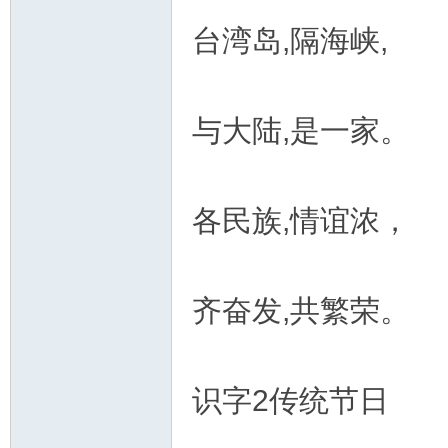
台湾岛,隔海峡,
与大陆,是一家。
各民族,情谊浓，
齐奋发,共繁荣。
识字2传统节日