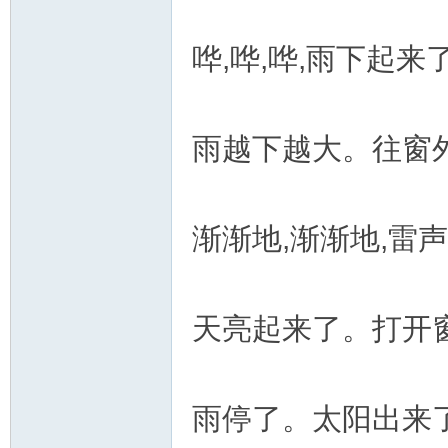
哗,哗,哗,雨下起来
雨越下越大。往窗外
渐渐地,渐渐地,雷
天亮起来了。打开
雨停了。太阳出来