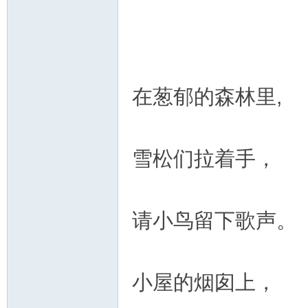
在葱郁的森林里,
雪松们拉着手，
请小鸟留下歌声。
小屋的烟囱上，