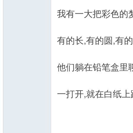
我有一大把彩色的梦
有的长,有的圆,有
他们躺在铅笔盒里聊
一打开,就在白纸上