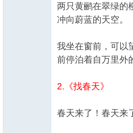
两只黄鹂在翠绿的
冲向蔚蓝的天空。
我坐在窗前，可以
前停泊着自万里外
2.《找春天》
春天来了！春天来