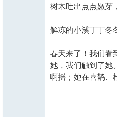
树木吐出点点嫩芽
解冻的小溪丁丁冬
春天来了！我们看
她，我们触到了她
啊摇；她在喜鹊、