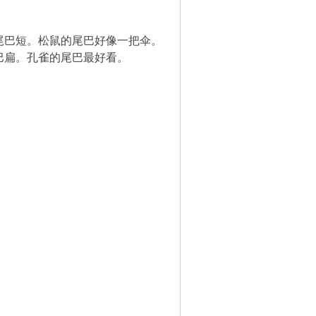
尾巴短。松鼠的尾巴好像一把伞。
巴扁。孔雀的尾巴最好看。