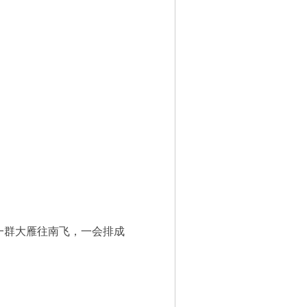
一群大雁往南飞，一会排成