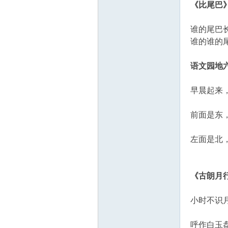
《比尾巴
谁的尾巴
谁的谁的
语文园地六
早晨起来
前面是东
左面是北
《古朗月
小时不识
呼作白玉