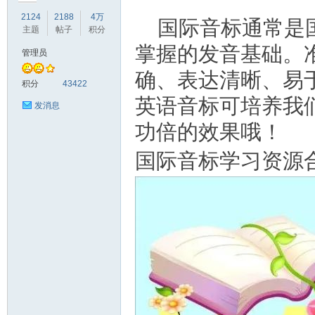
2124
2188
4万
国际音标通常是
主题
帖子
积分
掌握的发音基础。
管理员
确、表达清晰、易
符
积分
43422
英语音标可培养我
发消息
功倍的效果哦！
国际音标学习资源
猴