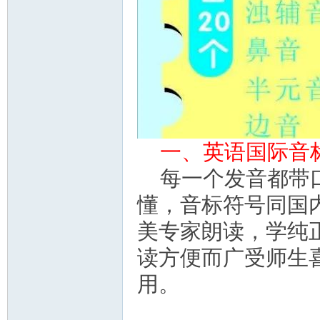
资
一、英语国际音
源
每一个发音都带
懂，音标符号同国
美专家朗读，学纯
读方便而广受师生
用。
网